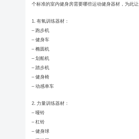
个标准的室内健身房需要哪些运动健身器材，为此让
1. 有氧训练器材：
– 跑步机
– 健身车
– 椭圆机
– 划船机
– 踏步机
– 健身椅
– 动感单车
2. 力量训练器材：
– 哑铃
– 杠铃
– 健身球