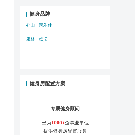
健身品牌
乔山
康乐佳
康林
威拓
健身房配置方案
专属健身顾问
已为
1000+
企事业单位
提供健身房配置服务