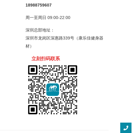
18988759607
周一至周日 09:00-22:00
深圳总部地址：
深圳市龙岗区深惠路339号（康乐佳健身器
材）
立刻扫码
联
系