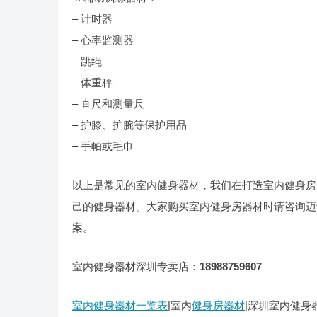
– 计时器
– 心率监测器
– 跳绳
– 体重秤
– 直尺和测量尺
– 护膝、护腕等保护用品
– 手帕或毛巾
以上是常见的室内健身器材，我们在打造室内健身房
己的健身器材。大家购买室内健身房器材时请咨询迈
案。
室内健身器材深圳专卖店：
18988759607
室内健身器材一览表
|室内
健身房器材
|深圳室内健身