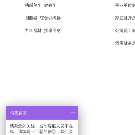
动感单车
健身车
事业单位
划船器
综合训练器
家庭健身
力量器材
按摩器材
公司员工
酒店健身
请您留言
感谢您的关注，当前客服人员不在
线，请填写一下您的信息，我们会