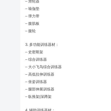
– 滑轮器
– 瑜伽垫
– 弹力带
– 腹肌板
– 腹轮
3. 多功能训练器材：
– 史密斯架
– 综合训练器
– 大小飞鸟综合训练器
– 高低拉伸训练器
– 坐姿训练器
– 腿部伸展训练器
– 臥推架|深蹲架
4. 辅助训练器材：