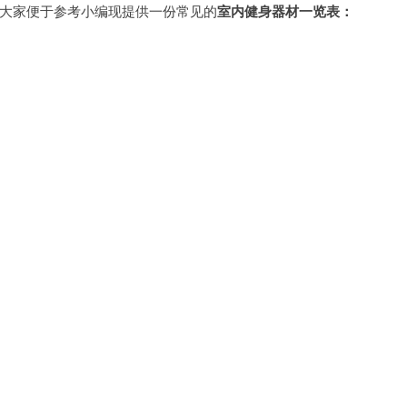
大家便于参考小编现提供一份常见的
室内健身器材一览表：