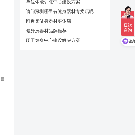
单位体能训练中心建设方案
请问深圳哪里有健身器材专卖店呢
附近卖健身器材实体店
健身房器材品牌推荐
职工健身中心建设解决方案
健
合自
方