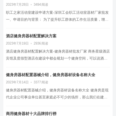
2023年7月28日
•
3494
阅读
职工之家活动室建设申请方案-深圳工会职工活动室器材厂家批发
一、申请目的与背景： 为了提升职工群体的工作生活质量，增强
员工凝聚力和团队合作意…
酒店健身房器材配置解决方案
2023年7月19日
•
2936
阅读
酒店健身房器材配置解决方案-健身房器材批发厂家 商务星级酒店
宾馆及度假型酒店在建设中都会规划一个健身空间，可以说酒店
健身房是满足客人健身需求…
健身房器材配置器械介绍，健身房器材设备名称大全
2023年7月14日
•
3377
阅读
健身房器材配置器械介绍，健身房器材设备名称大全 健身房是现
代企业公司事业单位甚至家庭必不可少的场所，那么我们在建设
打造健身房器材时一般选择那…
商用健身器材十大品牌排行榜