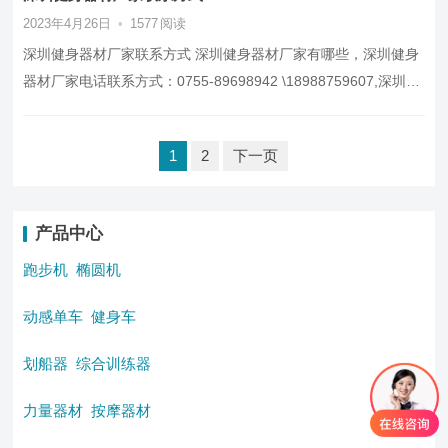
2023年4月26日
•
1577
阅读
深圳健身器材厂家联系方式 深圳健身器材厂家有哪些，深圳健身
器材厂家电话联系方式：0755-89698942 \18988759607,深圳
健…
文
1
2
下一页
章
分
页
产品中心
跑步机
椭圆机
动感单车
健身车
划船器
综合训练器
力量器材
按摩器材