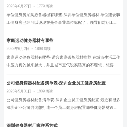
2023年6月27日
•
1779
阅读
单位健身房采购必备器械有哪些-深圳单位健身房器材 单位建设职
工健身房已经可以说现在是企事业单位标配了，领导们对职工身
心健康越来越重视的同时也…
家庭运动健身器材有哪些
2023年6月2日
•
1898
阅读
家庭运动健身器材有哪些-适合家庭锻炼器材推荐 在城市生活工作
中压力真的越来越大，并且城市空气说实话真的不理想，想要去
户外运动对平时工作繁忙的…
公司健身房器材配备清单表-深圳企业员工健身房配置
2023年5月31日
•
1809
阅读
公司健身房器材配备清单表-深圳企业员工健身房配置 最近有很多
深圳企业公司咨询想打造一个员工健身房配置哪些健身器材设备
好点，今天我们一起来了解…
深圳健身器材厂家联系方式