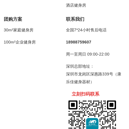
酒店健身房
团购方案
联系我们
30m²家庭健身房
全国7*24小时售后电话
100m²企业健身房
18988759607
周一至周日 09:00-22:00
深圳总部地址：
深圳市龙岗区深惠路339号（康
乐佳健身器材）
立刻扫码
联
系