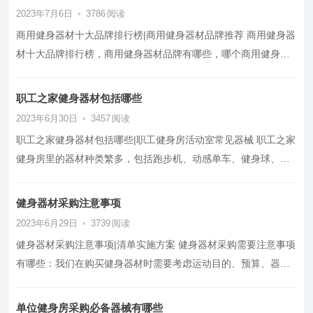
2023年7月6日
•
3786
阅读
商用健身器材十大品牌排行榜|商用健身器材品牌推荐 商用健身器
材十大品牌排行榜，商用健身器材品牌有哪些，哪个商用健身器
材品牌质量好？ 配置打造…
职工之家健身器材包括哪些
2023年6月30日
•
3457
阅读
职工之家健身器材包括哪些|职工健身房活动室常见器械 职工之家
健身房里的器材种类繁多，包括跑步机、动感单车、健身球、杠
铃、哑铃、引体向上器、卧…
健身器材采购注意事项
2023年6月29日
•
3739
阅读
健身器材采购注意事项|清单实施方案 健身器材采购需要注意事项
有哪些：我们在购买健身器材时需要考虑运动目的、预算、器材
类型、品牌、质量、安全性…
单位健身房采购必备器械有哪些