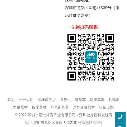
深圳总部地址：
深圳市龙岗区深惠路339号（康
乐佳健身器材）
立刻扫码
联
系
首页
关于迈动
深圳旗舰店
跑步机
健身车
动感单车
划船器
力量器材
按摩器材
综合训练器
户外健身器材
场馆设施
© 2022 深圳市迈动体育产业有限公司 ·
深圳健身器材
旗舰店
地址:深圳市龙岗区龙岗大道2161号深惠路339号