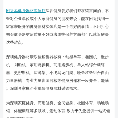
附近卖健身器材实体店
深圳健身爱好者们都在留言问的，不
管对企业单位或个人家庭健身的朋友来说，能在附近找到一
家靠谱服务的健身器材实体店是一个最好的事情，不用担心
购买健身器材后质量不好或者维护保养方面都可以就近解决
这些难点。
深圳健身器材康乐佳销售器械有：动感单车、椭圆机、漫步
机、划船机、家用跑步机、商用跑步机、单人站综合训练
器、史密斯机、深蹲架、小飞鸟龙门架、哑铃杠铃组合自由
力量器械、专业力量训练器械等健身房器材一应齐全，能满
足深圳各家庭企业单位健身器材采购需求。
为深圳家庭健身、商用健身、全民健身、校园体育、场地场
馆、体能训练等多领域，迈动体育-致力于为您提供一站式健