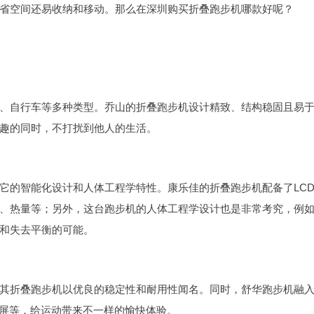
省空间还易收纳和移动。那么在深圳购买折叠跑步机哪款好呢？
、自行车等多种类型。乔山的折叠跑步机设计精致、结构稳固且易
趣的同时，不打扰到他人的生活。
它的智能化设计和人体工程学特性。康乐佳的折叠跑步机配备了LC
、热量等；另外，这台跑步机的人体工程学设计也是非常考究，例
和失去平衡的可能。
其折叠跑步机以优良的稳定性和耐用性闻名。同时，舒华跑步机融
示屏等，给运动带来不一样的愉快体验。