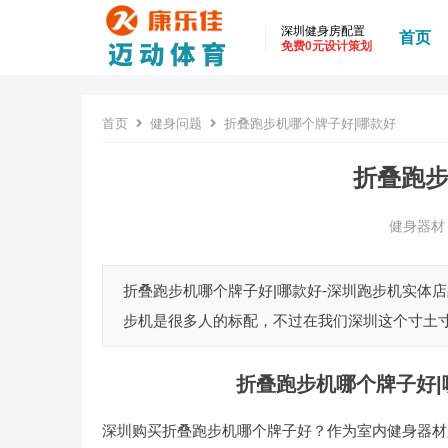
深圳健身房配置
首页
免费0元设计策划
首页
健身问题
折叠跑步机哪个牌子好|哪款好
折叠跑步
健身器材
折叠跑步机哪个牌子好|哪款好-深圳跑步机实体
步机是很多人的标配，不过在我们深圳这个寸土寸
折叠跑步机哪个牌子好|
深圳购买折叠跑步机哪个牌子好？作为室内健身器材