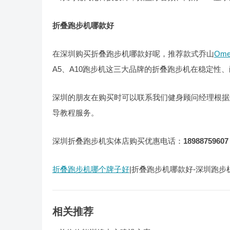
折叠跑步机哪款好
在深圳购买折叠跑步机哪款好呢，推荐款式乔山
Om
A5、A10跑步机这三大品牌的折叠跑步机在稳定性
深圳的朋友在购买时可以联系我们健身顾问经理根据
导教程服务。
深圳折叠跑步机实体店购买优惠电话：
18988759607
折叠跑步机哪个牌子好
|折叠跑步机哪款好-深圳跑
相关推荐