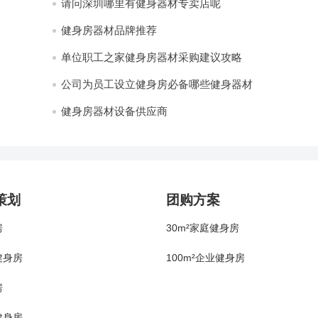
请问深圳哪里有健身器材专卖店呢
健身房器材品牌推荐
单位职工之家健身房器材采购建议攻略
公司为员工设立健身房必备哪些健身器材
健身房器材设备供应商
策划
团购方案
房
30m²家庭健身房
健身房
100m²企业健身房
房
健身房