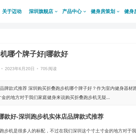
关于迈动
深圳旗舰店
产品中心
健身房策划
健身
机哪个牌子好|哪款好
•
2023年6月20日
•
705
阅读
店品牌款式推荐 深圳购买折叠跑步机哪个牌子好？作为室内健身器材
金的地方对于我们家庭健身来说购买折叠跑步机无疑...
哪款好-深圳跑步机实体店品牌款式推荐
跑步机是很多人的标配，不过在我们深圳这个寸土寸金的地方对于