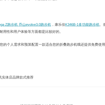
ega Z跑步机
乔山evolve3.0跑步机
，康乐佳
K346B-1多功能跑步机
、
、耐用性和用户体验等方面都是比较好的。
您的个人需求和预算配置一款适合您的折叠跑步机哦还提供免费使
步机实体店品牌款式推荐