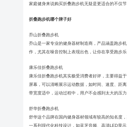
家庭健身来说购买折叠跑步机无疑是更适合的不仅节
折叠跑步机哪个牌子好
乔山折叠跑步机
乔山是一家专业的健身器材制造商，产品涵盖跑步机
作，尤其在噪音控制上表现出色，让你在享受跑步乐
康乐佳折叠跑步机
康乐佳折叠跑步机其实极受消费者好评，主要得益于
屏幕，可以清晰展示运动数据，如时间、速度、距离
带宽度适中，运动过程中，用户不会感到太大的压力
舒华折叠跑步机
舒华这个品牌在国内健身器材领域有较高的知名度，
一系列现代化科技设计，如蓝牙音频、高清LED显