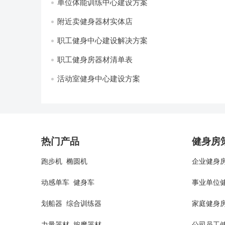
单位体能训练中心建设方案
附近卖健身器材实体店
职工健身中心建设解决方案
职工健身房器材清单表
活动室健身中心建设方案
热门产品
健身房
跑步机
椭圆机
企业健身
动感单车
健身车
事业单位
划船器
综合训练器
家庭健身
力量器材
按摩器材
公司员工