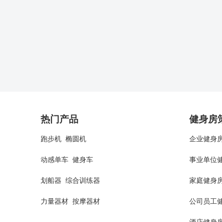
热门产品
健身房
跑步机
椭圆机
企业健身
动感单车
健身车
事业单位
划船器
综合训练器
家庭健身
力量器材
按摩器材
公司员工