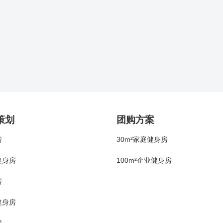
策划
团购方案
房
30m²家庭健身房
健身房
100m²企业健身房
房
健身房