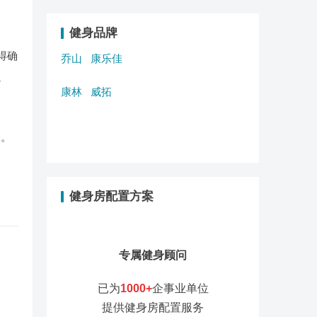
健身品牌
得确
乔山
康乐佳
以
康林
威拓
务。
健身房配置方案
专属健身顾问
已为
1000+
企事业单位
提供健身房配置服务