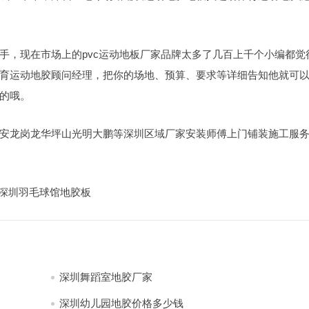
手，现在市场上的pvc运动地板厂家品牌太多了几百上千个小编都觉
育运动地胶顾问经理，把你的场地、预算、要求等详细告知他就可
的哦。
安龙岗龙华坪山光明大鹏等深圳区域厂家安装师傅上门铺装施工服
-深圳羽毛球馆地胶板
深圳舞蹈室地胶厂家
深圳幼儿园地胶价格多少钱