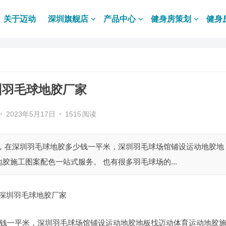
关于迈动
深圳旗舰店
产品中心
健身房策划
健身
圳羽毛球地胶厂家
•
2023年5月17日
•
1515
阅读
些，在深圳羽毛球地胶多少钱一平米，深圳羽毛球场馆铺设运动地胶地
施工图案配色一站式服务。 也有很多羽毛球场的...
深圳羽毛球地胶厂家
钱一平米，深圳羽毛球场馆铺设运动地胶地板找迈动体育运动地胶