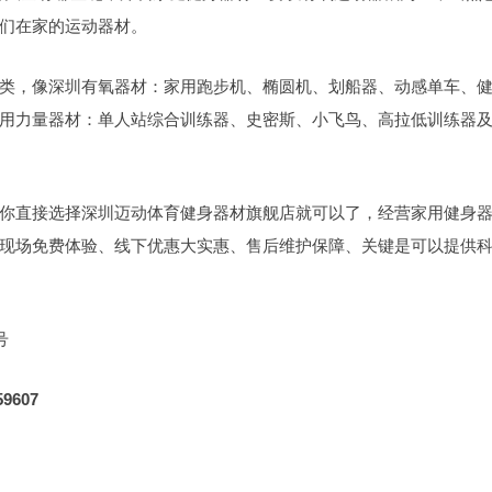
们在家的运动器材。
类，像深圳有氧器材：家用跑步机、椭圆机、划船器、动感单车、
用力量器材：单人站综合训练器、史密斯、小飞鸟、高拉低训练器
你直接选择深圳迈动体育健身器材旗舰店就可以了，经营家用健身
现场免费体验、线下优惠大实惠、售后维护保障、关键是可以提供
号
59607