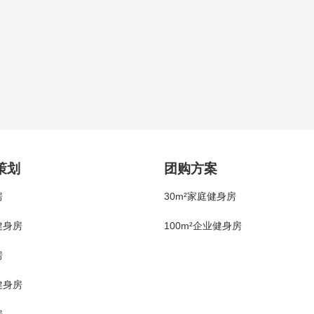
策划
团购方案
房
30m²家庭健身房
健身房
100m²企业健身房
房
健身房