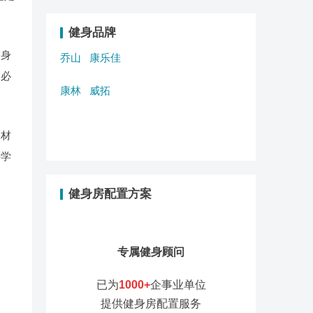
健身品牌
健身
乔山
康乐佳
及必
康林
威拓
器材
科学
健身房配置方案
专属健身顾问
已为
1000+
企事业单位
提供健身房配置服务