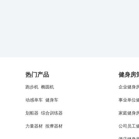
热门产品
健身房
跑步机
椭圆机
企业健身
动感单车
健身车
事业单位
划船器
综合训练器
家庭健身
力量器材
按摩器材
公司员工