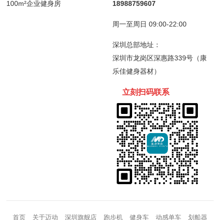
100m²企业健身房
18988759607
周一至周日 09:00-22:00
深圳总部地址：
深圳市龙岗区深惠路339号（康
乐佳健身器材）
立刻扫码
联
系
首页
关于迈动
深圳旗舰店
跑步机
健身车
动感单车
划船器