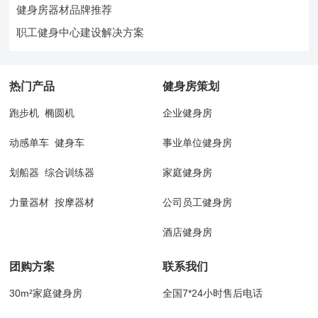
健身房器材品牌推荐
职工健身中心建设解决方案
热门产品
健身房策划
跑步机
椭圆机
企业健身房
动感单车
健身车
事业单位健身房
划船器
综合训练器
家庭健身房
力量器材
按摩器材
公司员工健身房
酒店健身房
团购方案
联系我们
30m²家庭健身房
全国7*24小时售后电话