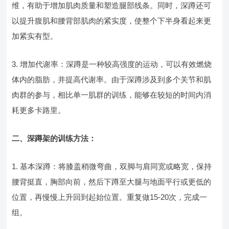
维，有助于增加肌肉质量和塑造腿部线条。同时，深蹲还可
以提升腹肌和腰背部肌肉的紧实度，使整个下半身看起来更
加紧实有型。
3. 增加代谢率：深蹲是一种较高强度的运动，可以有效燃烧
体内的脂肪，并提高代谢率。由于深蹲涉及到多个关节和肌
肉群的参与，相比单一肌群的训练，能够在较短的时间内消
耗更多卡路里。
二、深蹲架的训练方法：
1. 基本深蹲：将膝盖稍微弯曲，双脚与肩同宽或略宽，保持
腰背挺直，胸部向前，然后下蹲至大腿与地面平行或更低的
位置，再慢慢上升回到起始位置。重复做15-20次，完成一
组。