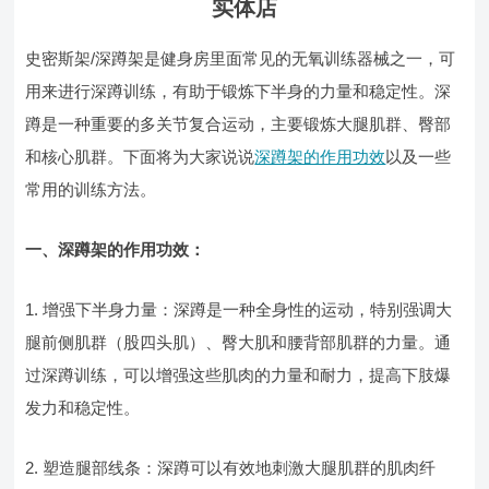
实体店
史密斯架/深蹲架是健身房里面常见的无氧训练器械之一，可
用来进行深蹲训练，有助于锻炼下半身的力量和稳定性。深
蹲是一种重要的多关节复合运动，主要锻炼大腿肌群、臀部
和核心肌群。下面将为大家说说
深蹲架的作用功效
以及一些
常用的训练方法。
一、深蹲架的作用功效：
1. 增强下半身力量：深蹲是一种全身性的运动，特别强调大
腿前侧肌群（股四头肌）、臀大肌和腰背部肌群的力量。通
过深蹲训练，可以增强这些肌肉的力量和耐力，提高下肢爆
发力和稳定性。
2. 塑造腿部线条：深蹲可以有效地刺激大腿肌群的肌肉纤