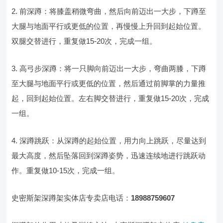
2. 前深蹲：将膝盖稍微弯曲，然后向前迈出一大步，下蹲至
大腿与地面平行或更低的位置，再慢慢上升回到起始位置。
双腿交替进行，重复做15-20次，完成一组。
3. 高弓步深蹲：将一只脚向前迈出一大步，弯曲两膝，下蹲
至大腿与地面平行或更低的位置，然后通过前脚掌的力量推
起，回到起始位置。左右脚交替进行，重复做15-20次，完成
一组。
4. 深蹲跳跃：从深蹲的起始位置，用力向上跳跃，尽量达到
最大高度，然后坠落回到深蹲姿势，迅速连续地进行跳跃动
作。重复做10-15次，完成一组。
史密斯架深蹲架实体店专卖店电话：
18988759607