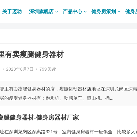
关于迈动
深圳旗舰店
产品中心
健身房策划
健身
里有卖瘦腿健身器材
材
•
2023年8月7日
•
799
阅读
圳哪里有卖瘦腿健身器材的店，瘦腿运动器材店地址在深圳龙岗区深
买的瘦腿健身器材有：跑步机、动感单车、蹬山机、椭...
瘦腿健身器材-健身房器材厂家
址在深圳龙岗区深惠路321号，室内健身房器材一应俱全，比较多人