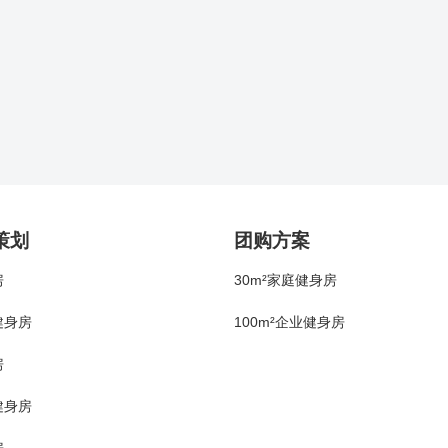
策划
团购方案
房
30m²家庭健身房
健身房
100m²企业健身房
房
健身房