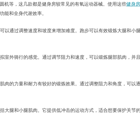
圆机等，这几款都是健身房较常见的有氧运动器械。使用这些
健身
功能和全身代谢效率。
械，可以通过调整速度和坡度来增加难度。跑步可以有效锻炼大腿和小
以模拟室外骑行的感觉。通过调节阻力和速度，可以锻炼腿部肌肉，并
腿部肌肉的力量和耐力有较好的锻炼效果。通过调整阻力和角度，可以
，包括大腿和小腿肌肉。它提供低冲击的运动方式，适合想要保护关节