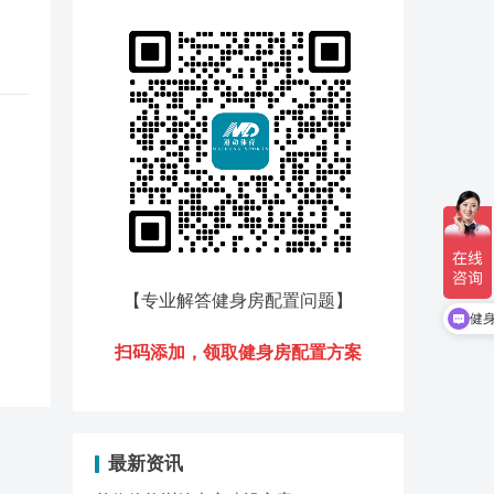
【专业解答健身房配置问题
】
健
扫码添加，领
取健身房配置方案
最新资讯