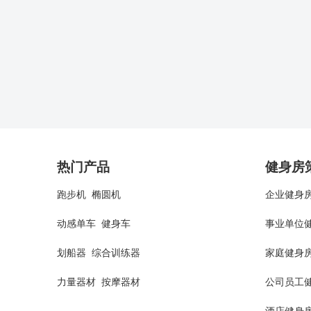
热门产品
健身房
跑步机
椭圆机
企业健身
动感单车
健身车
事业单位
划船器
综合训练器
家庭健身
力量器材
按摩器材
公司员工