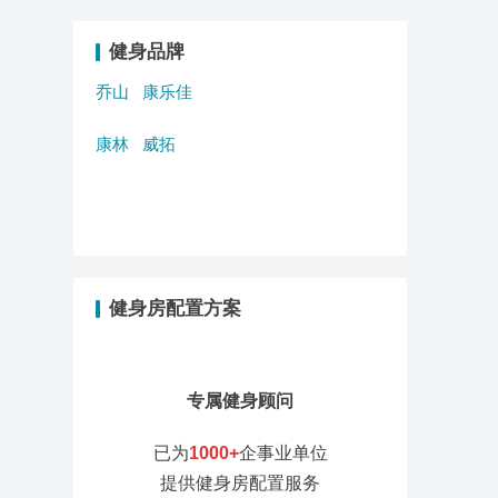
健身品牌
乔山
康乐佳
康林
威拓
健身房配置方案
专属健身顾问
已为
1000+
企事业单位
提供健身房配置服务