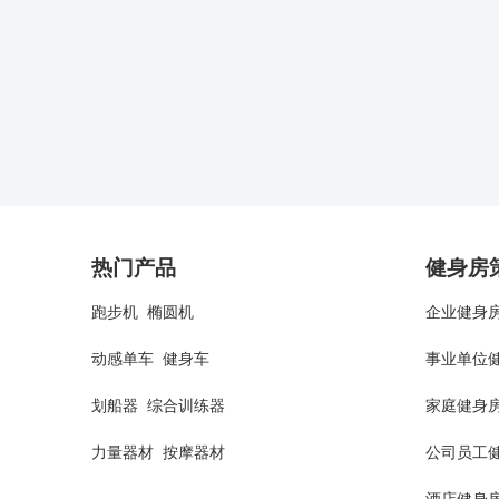
热门产品
健身房
跑步机
椭圆机
企业健身
动感单车
健身车
事业单位
划船器
综合训练器
家庭健身
力量器材
按摩器材
公司员工