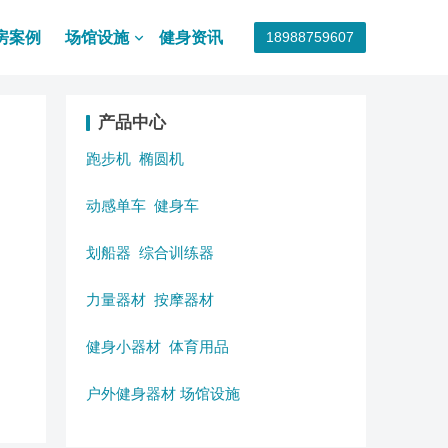
房案例
场馆设施
健身资讯
18988759607
产品中心
跑步机
椭圆机
动感单车
健身车
划船器
综合训练器
力量器材
按摩器材
健身小器材
体育用品
户外健身器材
场馆设施