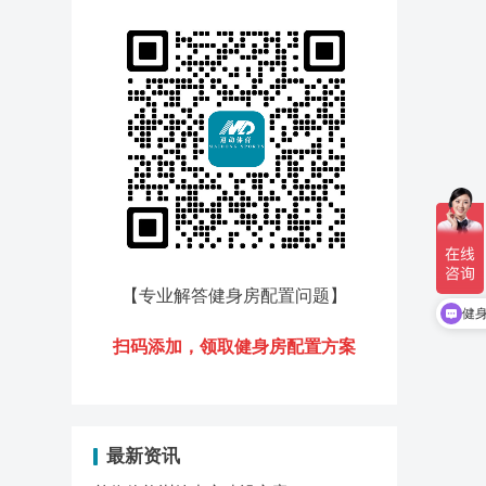
【专业解答健身房配置问题
】
健
扫码添加，领
取健身房配置方案
最新资讯