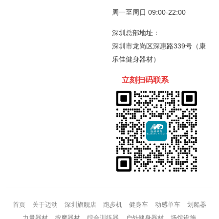
周一至周日 09:00-22:00
深圳总部地址：
深圳市龙岗区深惠路339号（康
乐佳健身器材）
立刻扫码
联
系
首页
关于迈动
深圳旗舰店
跑步机
健身车
动感单车
划船器
力量器材
按摩器材
综合训练器
户外健身器材
场馆设施