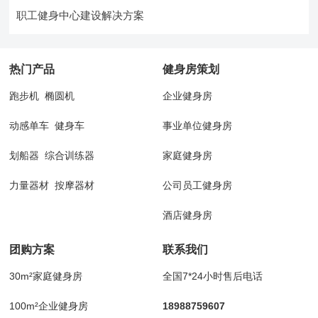
职工健身中心建设解决方案
热门产品
健身房策划
跑步机
椭圆机
企业健身房
动感单车
健身车
事业单位健身房
划船器
综合训练器
家庭健身房
力量器材
按摩器材
公司员工健身房
酒店健身房
团购方案
联系我们
30m²家庭健身房
全国7*24小时售后电话
100m²企业健身房
18988759607