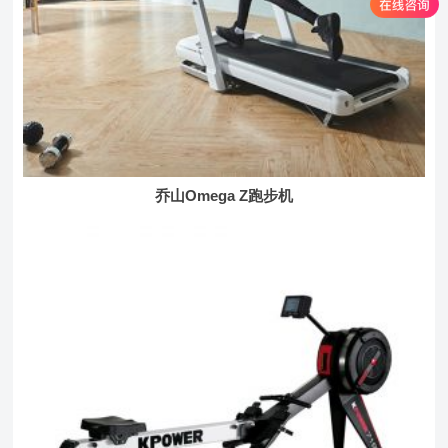
乔山Omega Z跑步机