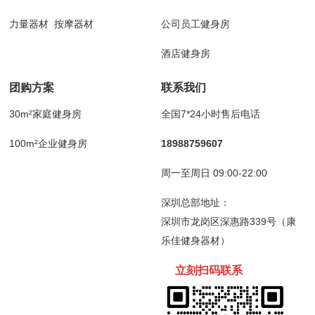
力量器材
按摩器材
公司员工健身房
酒店健身房
团购方案
联系我们
30m²家庭健身房
全国7*24小时售后电话
100m²企业健身房
18988759607
周一至周日 09:00-22:00
深圳总部地址：
深圳市龙岗区深惠路339号（康
乐佳健身器材）
立刻扫码
联
系