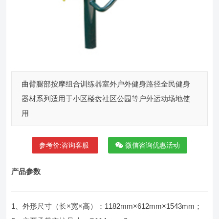
曲臂腿部按摩组合训练器室外户外健身路径全民健身
器材系列适用于小区楼盘社区公园等户外运动场地使
用
参考价:咨询客服
微信咨询优惠活动
产品参数
1、外形尺寸（长×宽×高）：1182mm×612mm×1543mm；