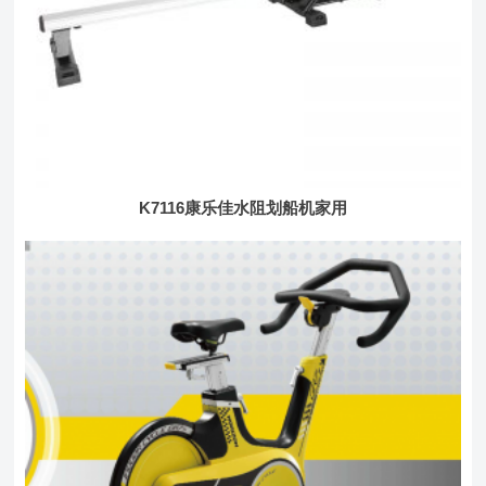
K7116康乐佳水阻划船机家用