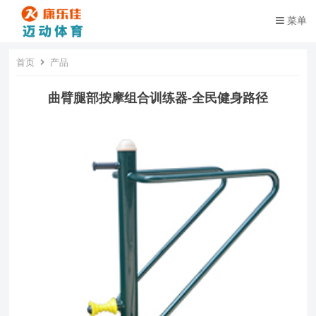
菜单
首页
产品
曲臂腿部按摩组合训练器-全民健身路径