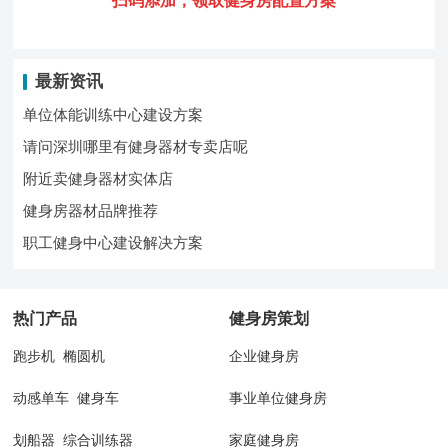
扫码添加，领
取健身房配置方案
最新资讯
单位体能训练中心建设方案
请问深圳哪里有健身器材专卖店呢
附近卖健身器材实体店
健身房器材品牌推荐
职工健身中心建设解决方案
热门产品
健身房策划
跑步机
椭圆机
企业健身房
动感单车
健身车
事业单位健身房
划船器
综合训练器
家庭健身房