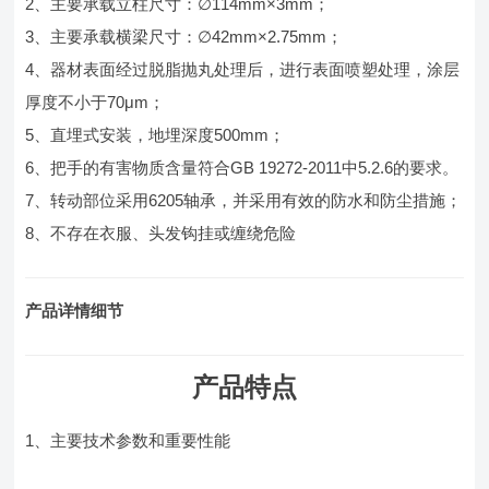
2、主要承载立柱尺寸：∅114mm×3mm；
3、主要承载横梁尺寸：∅42mm×2.75mm；
4、器材表面经过脱脂抛丸处理后，进行表面喷塑处理，涂层
厚度不小于70μm；
5、直埋式安装，地埋深度500mm；
6、把手的有害物质含量符合GB 19272-2011中5.2.6的要求。
7、转动部位采用6205轴承，并采用有效的防水和防尘措施；
8、不存在衣服、头发钩挂或缠绕危险
产品详情细节
产品特点
1、主要技术参数和重要性能