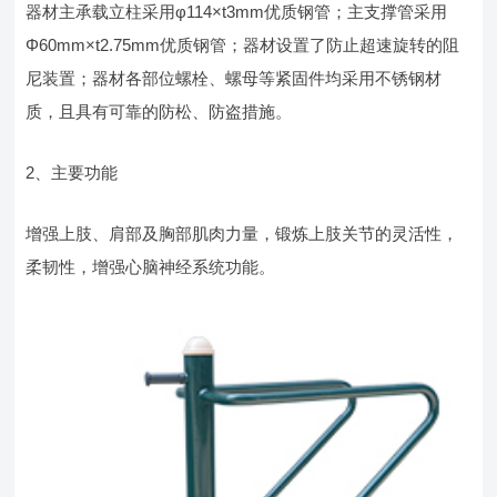
器材主承载立柱采用φ114×t3mm优质钢管；主支撑管采用
Φ60mm×t2.75mm优质钢管；器材设置了防止超速旋转的阻
尼装置；器材各部位螺栓、螺母等紧固件均采用不锈钢材
质，且具有可靠的防松、防盗措施。
2、主要功能
增强上肢、肩部及胸部肌肉力量，锻炼上肢关节的灵活性，
柔韧性，增强心脑神经系统功能。