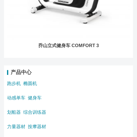
乔山立式健身车 COMFORT 3
产品中心
跑步机
椭圆机
动感单车
健身车
划船器
综合训练器
力量器材
按摩器材