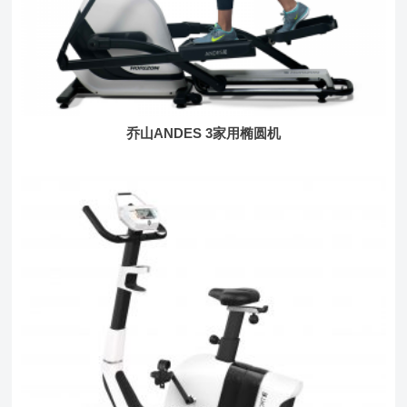
乔山ANDES 3家用椭圆机