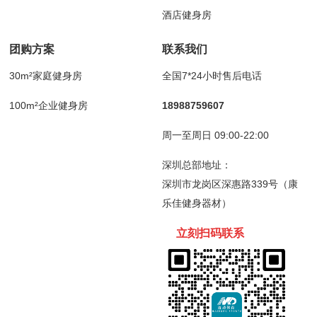
酒店健身房
团购方案
联系我们
30m²家庭健身房
全国7*24小时售后电话
100m²企业健身房
18988759607
周一至周日 09:00-22:00
深圳总部地址：
深圳市龙岗区深惠路339号（康
乐佳健身器材）
立刻扫码
联
系