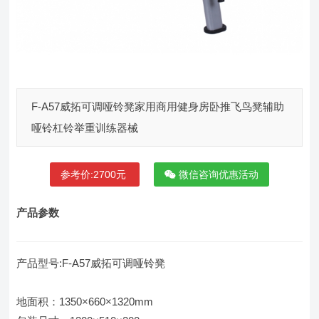
F-A57威拓可调哑铃凳家用商用健身房卧推飞鸟凳辅助
哑铃杠铃举重训练器械
参考价:2700元
微信咨询优惠活动
产品参数
产品型号:F-A57威拓可调哑铃凳
地面积：1350×660×1320mm