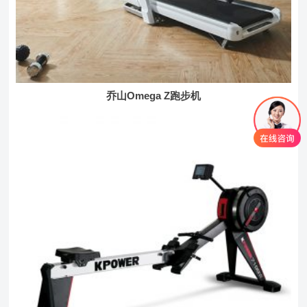
乔山Omega Z跑步机