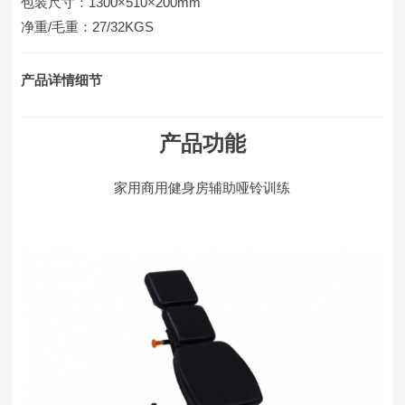
包装尺寸：1300×510×200mm
净重/毛重：27/32KGS
产品详情细节
产品功能
家用商用健身房辅助哑铃训练