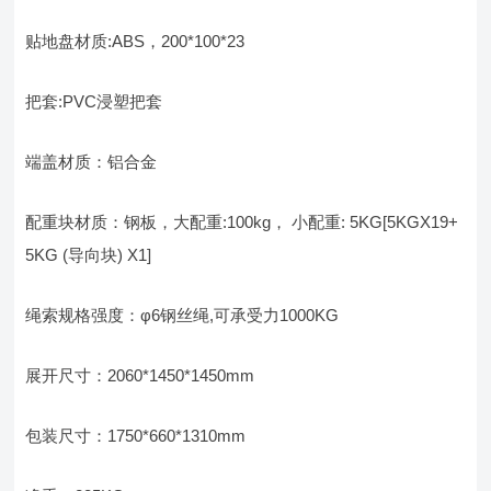
贴地盘材质:ABS，200*100*23
把套:PVC浸塑把套
端盖材质：铝合金
配重块材质：钢板，大配重:100kg， 小配重: 5KG[5KGX19+
5KG (导向块) X1]
绳索规格强度：φ6钢丝绳,可承受力1000KG
展开尺寸：2060*1450*1450mm
包装尺寸：1750*660*1310mm