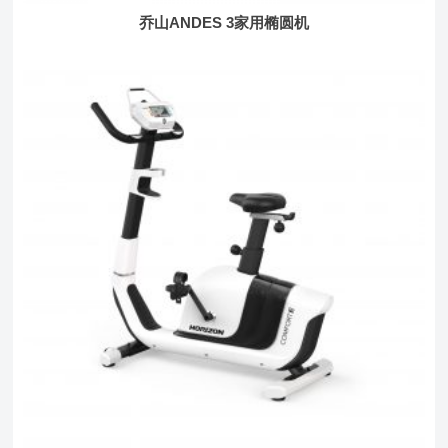
乔山ANDES 3家用椭圆机