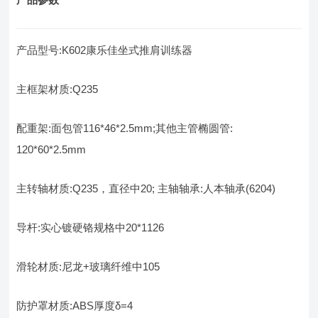
产品型号:K602康乐佳坐式推肩训练器
主框架材质:Q235
配重架:面包管116*46*2.5mm;其他主管椭圆管:
120*60*2.5mm
主转轴材质:Q235，直径中20; 主轴轴承:人本轴承(6204)
导杆:实心镀硬铬规格中20*1126
滑轮材质:尼龙+玻璃纤维中105
防护罩材质:ABS厚度δ=4