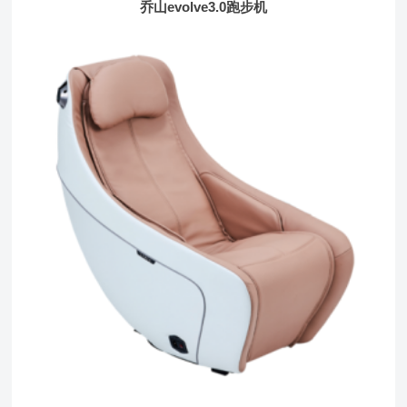
乔山evolve3.0跑步机