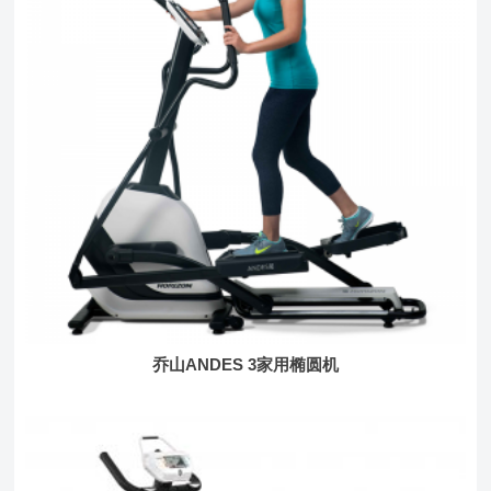
乔山ANDES 3家用椭圆机