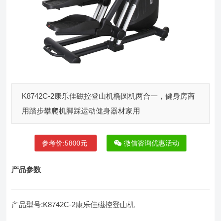
K8742C-2康乐佳磁控登山机椭圆机两合一，健身房商
用踏步攀爬机脚踩运动健身器材家用
参考价:5800元
微信咨询优惠活动
产品参数
产品型号:K8742C-2康乐佳磁控登山机