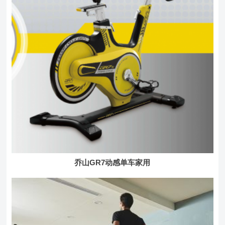
乔山GR7动感单车家用