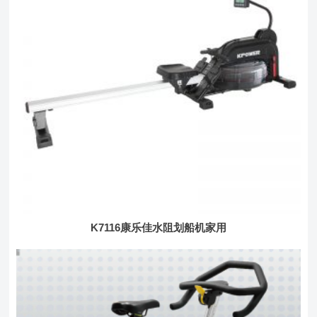
K7116康乐佳水阻划船机家用