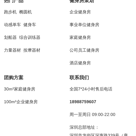
热门产品
健身房策划
跑步机
椭圆机
企业健身房
动感单车
健身车
事业单位健身房
划船器
综合训练器
家庭健身房
力量器材
按摩器材
公司员工健身房
酒店健身房
团购方案
联系我们
30m²家庭健身房
全国7*24小时售后电话
100m²企业健身房
18988759607
周一至周日 09:00-22:00
深圳总部地址：
深圳市龙岗区深惠路339号（康