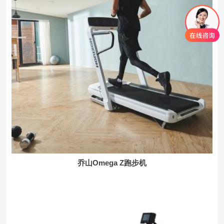
乔山Omega Z跑步机