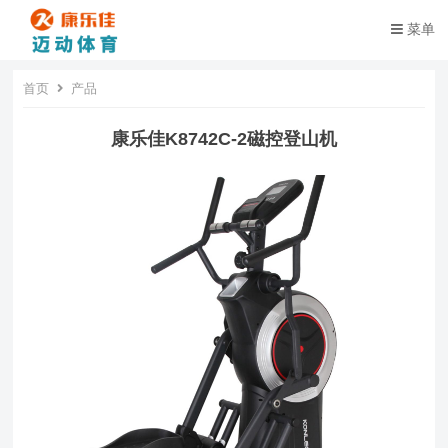
菜单
首页
产品
康乐佳K8742C-2磁控登山机