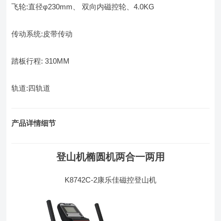
飞轮:直径φ230mm、 双向内磁控轮、4.0KG
传动系统:皮带传动
踏板行程: 310MM
轨道:四轨道
产品详情细节
登山机椭圆机两合一两用
K8742C-2康乐佳磁控登山机