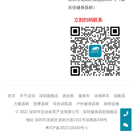
乐佳健身器材）
立刻扫码
联
系
首页
关于迈动
深圳旗舰店
跑步机
健身车
动感单车
划船器
力量器材
按摩器材
综合训练器
户外健身器材
场馆设施
© 2022 深圳市迈动体育产业有限公司 ·
深圳健身器材
旗舰店
地址:深圳市龙岗区龙岗大道2161号深惠路339号
粤ICP备2022119160号-1