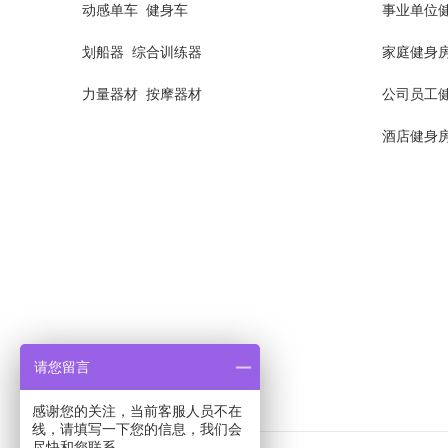
动感单车
健身车
事业单位
划船器
综合训练器
家庭健身
力量器材
按摩器材
公司员工
酒店健身
请您留言
感谢您的关注，当前客服人员不在
线，请填写一下您的信息，我们会
尽快和您联系。