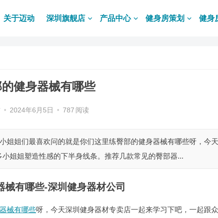
关于迈动
深圳旗舰店
产品中心
健身房策划
健身
部的健身器械有哪些
材
•
2024年6月5日
•
787
阅读
女小姐姐们最喜欢问的就是你们这里练臀部的健身器械有哪些呀，今
小姐姐塑造性感的下半身线条。推荐几款常见的臀部器...
器械有哪些-深圳健身器材公司
器械有哪些
呀，今天深圳健身器材专卖店一起来学习下吧，一起跟