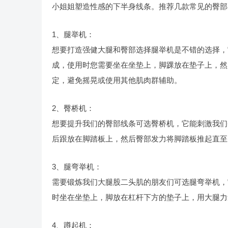
小姐姐塑造性感的下半身线条。推荐几款常见的臀部
1、腿举机：
想要打造强健大腿和臀部选择腿举机是不错的选择，
成，使用时您需要坐在坐垫上，脚踝放在垫子上，然
定，避免摇晃或使用其他肌肉群辅助。
2、臀桥机：
想要提升我们的臀部线条可选臀桥机，它能刺激我们
后跟放在脚踏板上，然后臀部发力将脚踏板推起直至
3、腿弯举机：
需要锻炼我们大腿股二头肌的朋友们可选腿弯举机，
时坐在坐垫上，脚放在杠杆下方的垫子上，用大腿力
4、蹲起机：