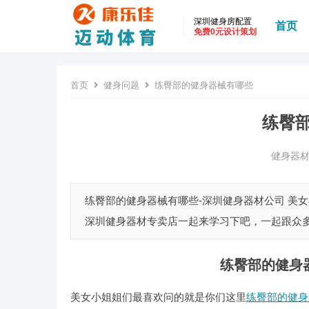
深圳健身房配置
首页
免费0元设计策划
首页
健身问题
练臀部的健身器械有哪些
练臀
健身器
练臀部的健身器械有哪些-深圳健身器材公司 美
深圳健身器材专卖店一起来学习下吧，一起跟众多
练臀部的健身
美女小姐姐们最喜欢问的就是你们这里
练臀部的健身