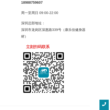
18988759607
周一至周日 09:00-22:00
深圳总部地址：
深圳市龙岗区深惠路339号（康乐佳健身器
材）
立刻扫码
联
系